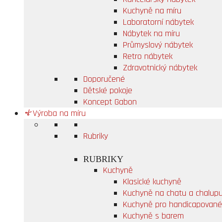
Kuchyně na míru
Laboratorní nábytek
Nábytek na míru
Průmyslový nábytek
Retro nábytek
Zdravotnický nábytek
Doporučené
Dětské pokoje
Koncept Gabon
Výroba na míru
Rubriky
RUBRIKY
Kuchyně
Klasické kuchyně
Kuchyně na chatu a chalup
Kuchyně pro handicapované
Kuchyně s barem