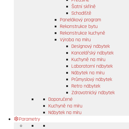
Šatní skříně
Schodiště
Panelákový program
Rekonstrukce bytu
Rekonstrukce kuchyně
Výroba na míru
Designový nábytek
Kancelářský nábytek
Kuchyně na míru
Laboratorní nábytek
Nábytek na míru
Průmyslový nábytek
Retro nábytek
Zdravotnický nábytek
Doporučené
Kuchyně na míru
Nábytek na míru
Parametry