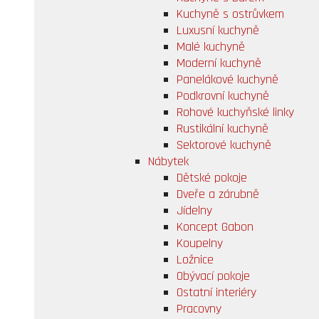
Kuchyně s ostrůvkem
Luxusní kuchyně
Malé kuchyně
Moderní kuchyně
Panelákové kuchyně
Podkrovní kuchyně
Rohové kuchyňské linky
Rustikální kuchyně
Sektorové kuchyně
Nábytek
Dětské pokoje
Dveře a zárubně
Jídelny
Koncept Gabon
Koupelny
Ložnice
Obývací pokoje
Ostatní interiéry
Pracovny