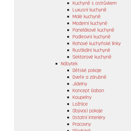
Kuchyně s ostrůvkem
Luxusní kuchyně
Malé kuchyně
Moderní kuchyně
Panelákové kuchyně
Podkrovní kuchyně
Rohové kuchyňské linky
Rustikální kuchyně
Sektorové kuchyně
Nábytek
Dětské pokoje
Dveře a zárubně
Jídelny
Koncept Gabon
Koupelny
Ložnice
Obývací pokoje
Ostatní interiéry
Pracovny
Předsíně