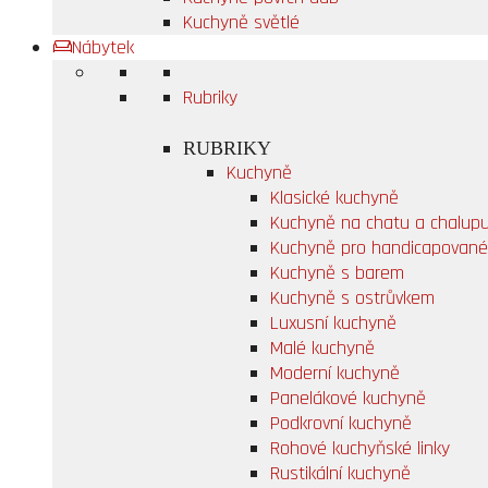
Kuchyně světlé
Nábytek
Rubriky
RUBRIKY
Kuchyně
Klasické kuchyně
Kuchyně na chatu a chalup
Kuchyně pro handicapované
Kuchyně s barem
Kuchyně s ostrůvkem
Luxusní kuchyně
Malé kuchyně
Moderní kuchyně
Panelákové kuchyně
Podkrovní kuchyně
Rohové kuchyňské linky
Rustikální kuchyně