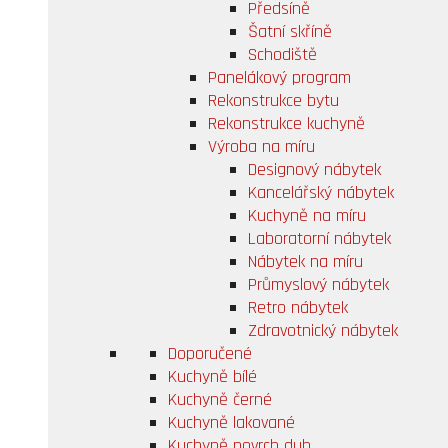
Předsíně
Šatní skříně
Schodiště
Panelákový program
Rekonstrukce bytu
Rekonstrukce kuchyně
Výroba na míru
Designový nábytek
Kancelářský nábytek
Kuchyně na míru
Laboratorní nábytek
Nábytek na míru
Průmyslový nábytek
Retro nábytek
Zdravotnický nábytek
Doporučené
Kuchyně bílé
Kuchyně černé
Kuchyně lakované
Kuchyně povrch dub