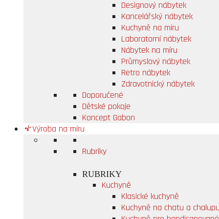
Designový nábytek
Kancelářský nábytek
Kuchyně na míru
Laboratorní nábytek
Nábytek na míru
Průmyslový nábytek
Retro nábytek
Zdravotnický nábytek
Doporučené
Dětské pokoje
Koncept Gabon
Výroba na míru
Rubriky
RUBRIKY
Kuchyně
Klasické kuchyně
Kuchyně na chatu a chalup
Kuchyně pro handicapované