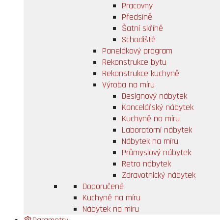
Pracovny
Předsíně
Šatní skříně
Schodiště
Panelákový program
Rekonstrukce bytu
Rekonstrukce kuchyně
Výroba na míru
Designový nábytek
Kancelářský nábytek
Kuchyně na míru
Laboratorní nábytek
Nábytek na míru
Průmyslový nábytek
Retro nábytek
Zdravotnický nábytek
Doporučené
Kuchyně na míru
Nábytek na míru