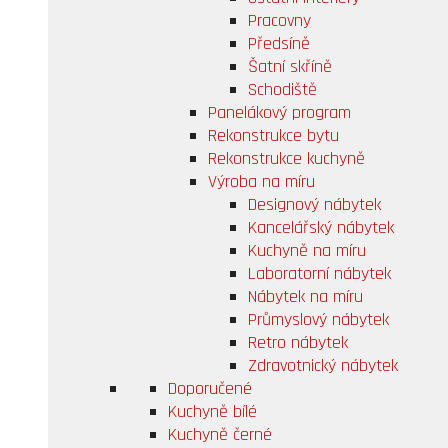
Pracovny
Předsíně
Šatní skříně
Schodiště
Panelákový program
Rekonstrukce bytu
Rekonstrukce kuchyně
Výroba na míru
Designový nábytek
Kancelářský nábytek
Kuchyně na míru
Laboratorní nábytek
Nábytek na míru
Průmyslový nábytek
Retro nábytek
Zdravotnický nábytek
Doporučené
Kuchyně bílé
Kuchyně černé