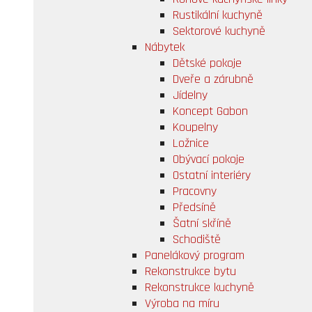
Rustikální kuchyně
Sektorové kuchyně
Nábytek
Dětské pokoje
Dveře a zárubně
Jídelny
Koncept Gabon
Koupelny
Ložnice
Obývací pokoje
Ostatní interiéry
Pracovny
Předsíně
Šatní skříně
Schodiště
Panelákový program
Rekonstrukce bytu
Rekonstrukce kuchyně
Výroba na míru