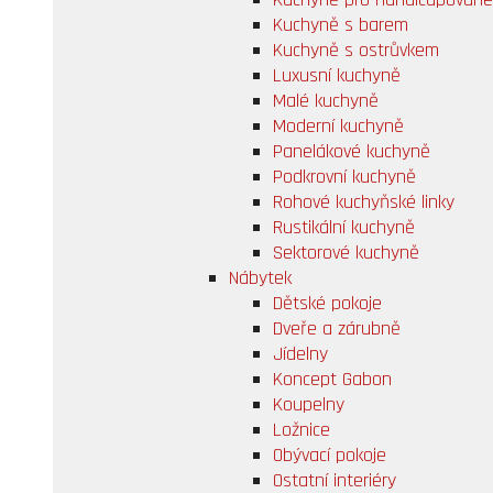
Kuchyně s barem
Kuchyně s ostrůvkem
Luxusní kuchyně
Malé kuchyně
Moderní kuchyně
Panelákové kuchyně
Podkrovní kuchyně
Rohové kuchyňské linky
Rustikální kuchyně
Sektorové kuchyně
Nábytek
Dětské pokoje
Dveře a zárubně
Jídelny
Koncept Gabon
Koupelny
Ložnice
Obývací pokoje
Ostatní interiéry