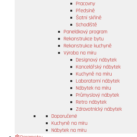
Pracovny
Předsíně
Šatní skříně
Schodiště
Panelákový program
Rekonstrukce bytu
Rekonstrukce kuchyně
Výroba na míru
Designový nábytek
Kancelářský nábytek
Kuchyně na míru
Laboratorní nábytek
Nábytek na míru
Průmyslový nábytek
Retro nábytek
Zdravotnický nábytek
Doporučené
Kuchyně na míru
Nábytek na míru