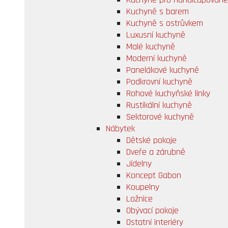
Kuchyně s barem
Kuchyně s ostrůvkem
Luxusní kuchyně
Malé kuchyně
Moderní kuchyně
Panelákové kuchyně
Podkrovní kuchyně
Rohové kuchyňské linky
Rustikální kuchyně
Sektorové kuchyně
Nábytek
Dětské pokoje
Dveře a zárubně
Jídelny
Koncept Gabon
Koupelny
Ložnice
Obývací pokoje
Ostatní interiéry