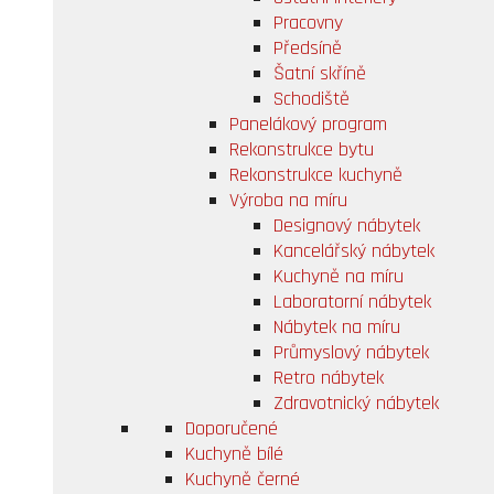
Pracovny
Předsíně
Šatní skříně
Schodiště
Panelákový program
Rekonstrukce bytu
Rekonstrukce kuchyně
Výroba na míru
Designový nábytek
Kancelářský nábytek
Kuchyně na míru
Laboratorní nábytek
Nábytek na míru
Průmyslový nábytek
Retro nábytek
Zdravotnický nábytek
Doporučené
Kuchyně bílé
Kuchyně černé