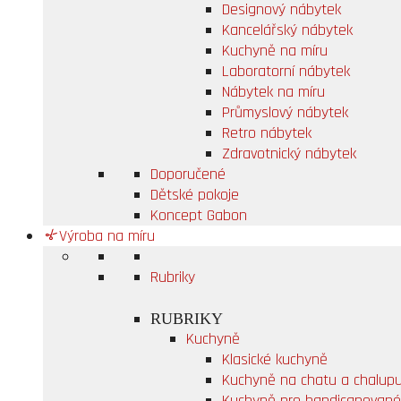
Designový nábytek
Kancelářský nábytek
Kuchyně na míru
Laboratorní nábytek
Nábytek na míru
Průmyslový nábytek
Retro nábytek
Zdravotnický nábytek
Doporučené
Dětské pokoje
Koncept Gabon
Výroba na míru
Rubriky
RUBRIKY
Kuchyně
Klasické kuchyně
Kuchyně na chatu a chalup
Kuchyně pro handicapované