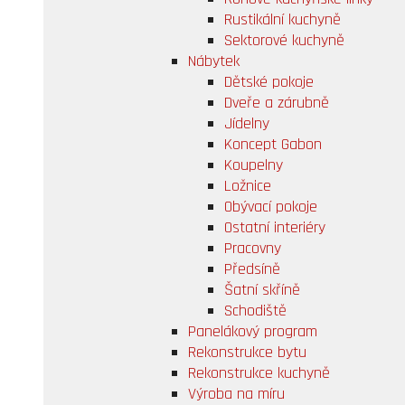
Rustikální kuchyně
Sektorové kuchyně
Nábytek
Dětské pokoje
Dveře a zárubně
Jídelny
Koncept Gabon
Koupelny
Ložnice
Obývací pokoje
Ostatní interiéry
Pracovny
Předsíně
Šatní skříně
Schodiště
Panelákový program
Rekonstrukce bytu
Rekonstrukce kuchyně
Výroba na míru