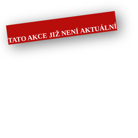
TATO AKCE JIŽ NENÍ AKTUÁLNÍ