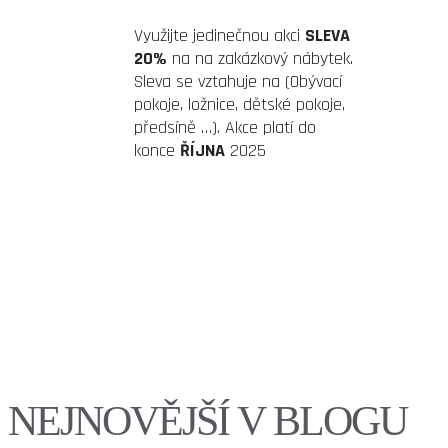
Využijte jedinečnou akci
SLEVA
20%
na na zakázkový nábytek.
Sleva se vztahuje na (Obývací
pokoje, ložnice, dětské pokoje,
předsíně …). Akce platí do
konce
ŘÍJNA
2025
NEJNOVĚJŠÍ V BLOGU