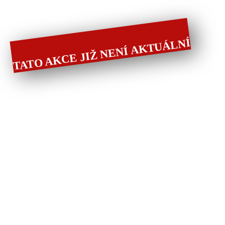
TATO AKCE JIŽ NENÍ AKTUÁLNÍ