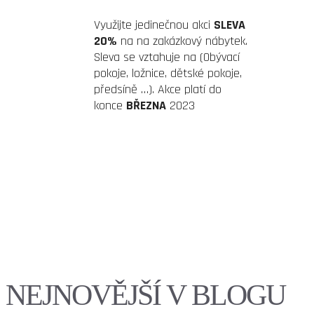
Využijte jedinečnou akci
SLEVA
20%
na na zakázkový nábytek.
Sleva se vztahuje na (Obývací
pokoje, ložnice, dětské pokoje,
předsíně …). Akce platí do
konce
BŘEZNA
2023
NEJNOVĚJŠÍ V BLOGU