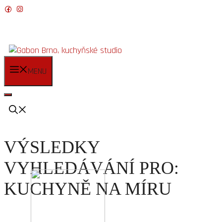
Přeskočit
na
obsah
MENU
VÝSLEDKY
VYHLEDÁVÁNÍ PRO:
KUCHYNĚ NA MÍRU